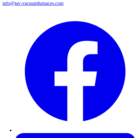
info@tav-vacuumfurnaces.com