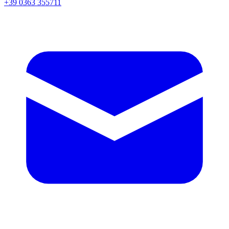
+39 0363 355711