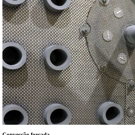
Convecção forçada