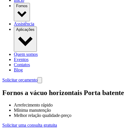
Início
Fornos
Assistência
Aplicações
Quem somos
Eventos
Contatos
Blog
Solicitar orçamento
Fornos a vácuo horizontais
Porta batente
Arrefecimento rápido
Mínima manutenção
Melhor relação qualidade-preço
Solicitar uma consulta gratuita