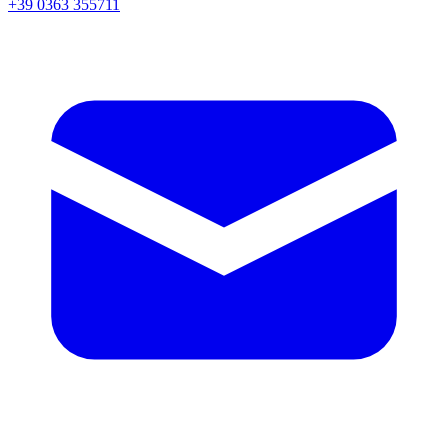
+39 0363 355711