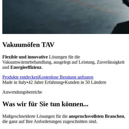
Vakuumöfen
TAV
Flexible und innovative
Lösungen für die
Vakuumwärmebehandlung, ausgelegt auf Leistung, Zuverlässigkeit
und
Energieeffizienz
.
Produkte entdecken
Kostenlose Beratung anfragen
Made in Italy
•
42 Jahre Erfahrung
•
Kunden in 50 Ländern
Anwendungsbereiche
Was wir für Sie tun können...
Maßgeschneiderte Lösungen für die
anspruchsvollsten Branchen
,
die ganz auf Ihre Anforderungen zugeschnitten sind.