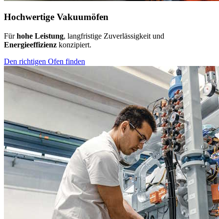
Hochwertige Vakuumöfen
Für
hohe Leistung
, langfristige Zuverlässigkeit und
Energieeffizienz
konzipiert.
Den richtigen Ofen finden