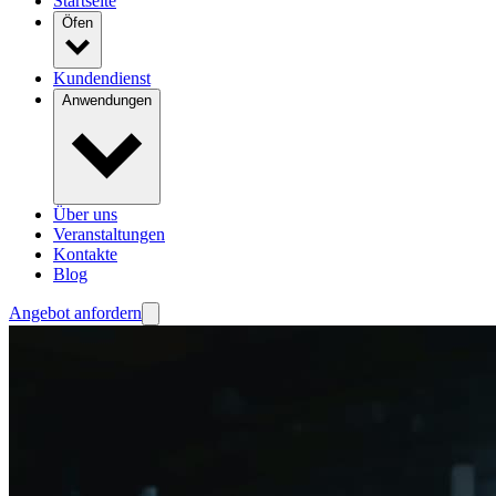
Startseite
Öfen
Kundendienst
Anwendungen
Über uns
Veranstaltungen
Kontakte
Blog
Angebot anfordern