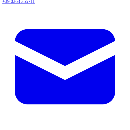
+39 0363 355711