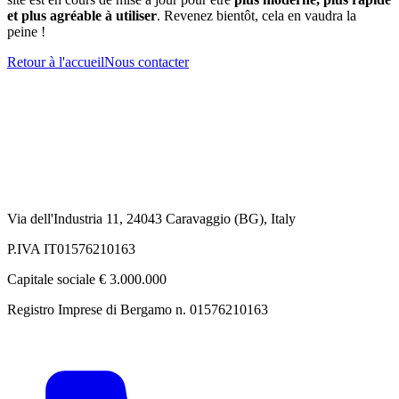
et plus agréable à utiliser
. Revenez bientôt, cela en vaudra la
peine !
Retour à l'accueil
Nous contacter
Via dell'Industria 11, 24043 Caravaggio (BG), Italy
P.IVA IT01576210163
Capitale sociale € 3.000.000
Registro Imprese di Bergamo n. 01576210163