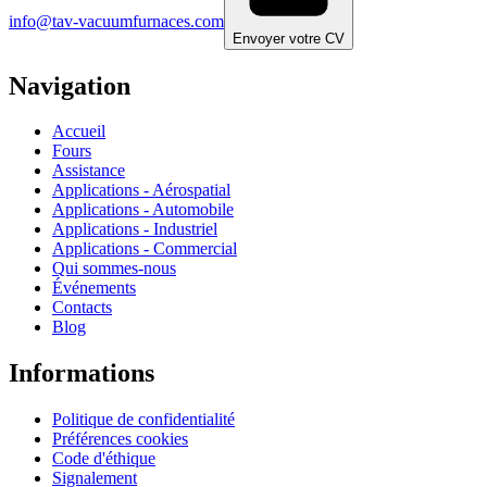
info@tav-vacuumfurnaces.com
Envoyer votre CV
Navigation
Accueil
Fours
Assistance
Applications - Aérospatial
Applications - Automobile
Applications - Industriel
Applications - Commercial
Qui sommes-nous
Événements
Contacts
Blog
Informations
Politique de confidentialité
Préférences cookies
Code d'éthique
Signalement