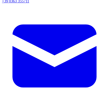
+39 0363 355711