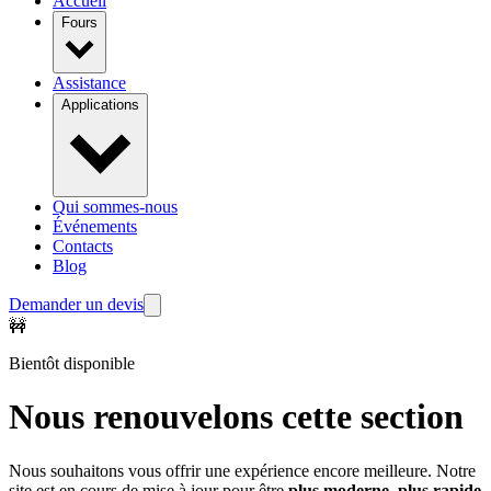
Accueil
Fours
Assistance
Applications
Qui sommes-nous
Événements
Contacts
Blog
Demander un devis
🚧
Bientôt disponible
Nous renouvelons cette section
Nous souhaitons vous offrir une expérience encore meilleure. Notre
site est en cours de mise à jour pour être
plus moderne, plus rapide