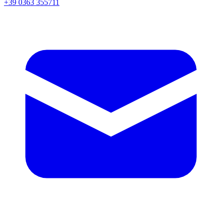
+39 0363 355711