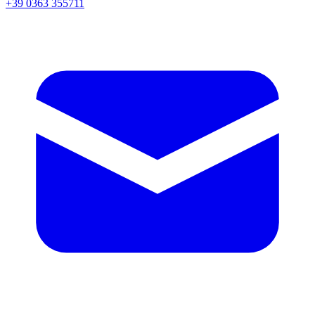
+39 0363 355711