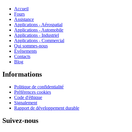
Accueil
Fours
Assistance
Applications - Aérospatial
Applications - Automobile
Applications - Industriel
Applications - Commercial
Qui sommes-nous
Événements
Contacts
Blog
Informations
Politique de confidentialité
Préférences cookies
Code d'éthique
Signalement
Rapport de développement durable
Suivez-nous