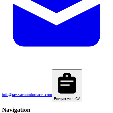
info@tav-vacuumfurnaces.com
Envoyer votre CV
Navigation