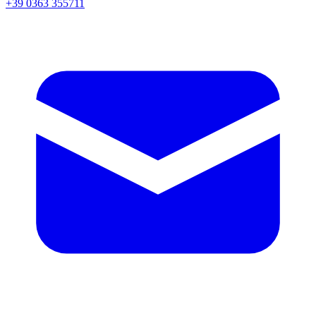
+39 0363 355711