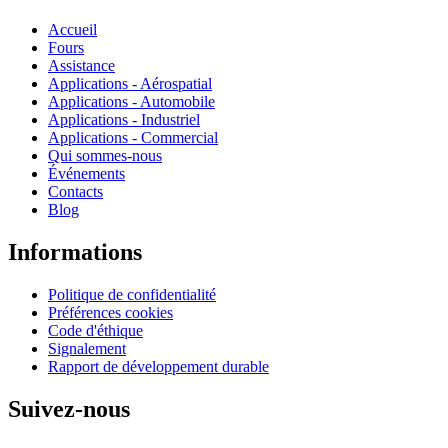
Accueil
Fours
Assistance
Applications - Aérospatial
Applications - Automobile
Applications - Industriel
Applications - Commercial
Qui sommes-nous
Événements
Contacts
Blog
Informations
Politique de confidentialité
Préférences cookies
Code d'éthique
Signalement
Rapport de développement durable
Suivez-nous