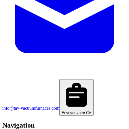
info@tav-vacuumfurnaces.com
Envoyer votre CV
Navigation