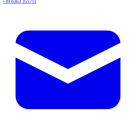
+39 0363 355711