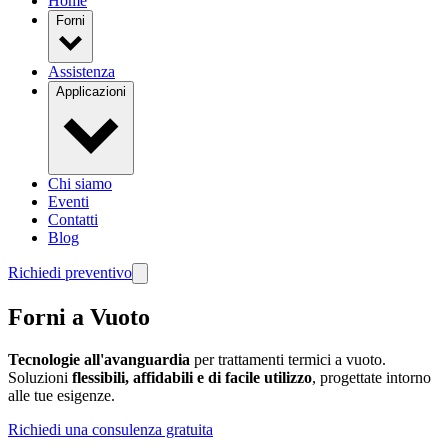
Home
Forni
Assistenza
Applicazioni
Chi siamo
Eventi
Contatti
Blog
Richiedi preventivo
Forni a Vuoto
Tecnologie all'avanguardia
per trattamenti termici a vuoto.
Soluzioni
flessibili, affidabili e di facile utilizzo
, progettate intorno
alle tue esigenze.
Richiedi una consulenza gratuita