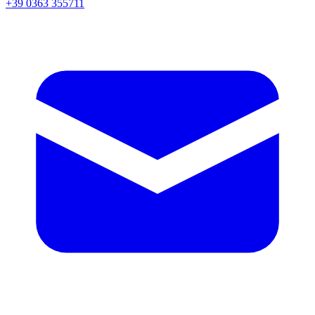
+39 0363 355711