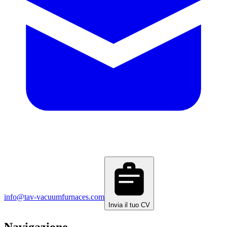
info@tav-vacuumfurnaces.com
Invia il tuo CV
Navigazione