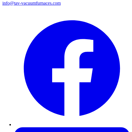
info@tav-vacuumfurnaces.com