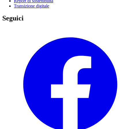
Report di sostenibilità
Transizione digitale
Seguici