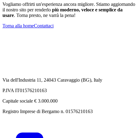
Vogliamo offrirti un'esperienza ancora migliore. Stiamo aggiornando
il nostro sito per renderlo
più moderno, veloce e semplice da
usare
. Torna presto, ne varrà la pena!
Torna alla home
Contattaci
Via dell'Industria 11, 24043 Caravaggio (BG), Italy
P.IVA IT01576210163
Capitale sociale € 3.000.000
Registro Imprese di Bergamo n. 01576210163