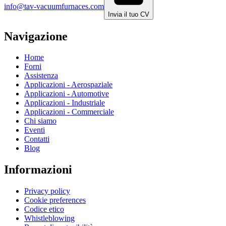
info@tav-vacuumfurnaces.com
Invia il tuo CV
Navigazione
Home
Forni
Assistenza
Applicazioni - Aerospaziale
Applicazioni - Automotive
Applicazioni - Industriale
Applicazioni - Commerciale
Chi siamo
Eventi
Contatti
Blog
Informazioni
Privacy policy
Cookie preferences
Codice etico
Whistleblowing