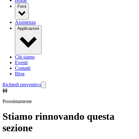
Home
Forni
Assistenza
Applicazioni
Chi siamo
Eventi
Contatti
Blog
Richiedi preventivo
🚧
Prossimamente
Stiamo rinnovando questa
sezione