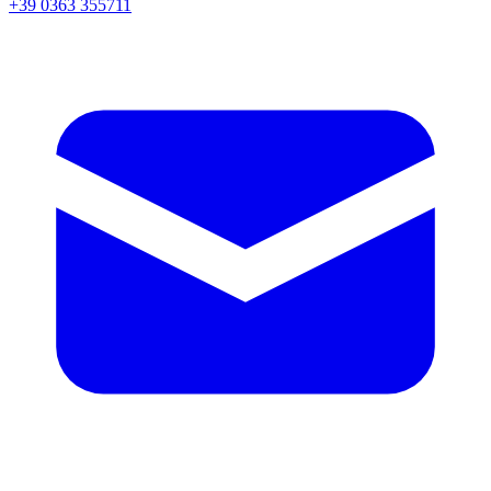
+39 0363 355711