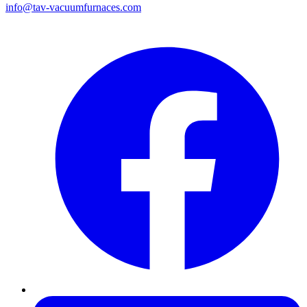
info@tav-vacuumfurnaces.com