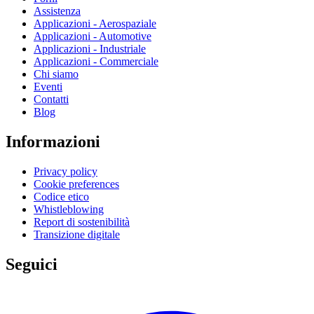
Assistenza
Applicazioni - Aerospaziale
Applicazioni - Automotive
Applicazioni - Industriale
Applicazioni - Commerciale
Chi siamo
Eventi
Contatti
Blog
Informazioni
Privacy policy
Cookie preferences
Codice etico
Whistleblowing
Report di sostenibilità
Transizione digitale
Seguici