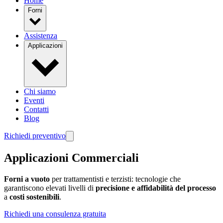
Home
Forni
Assistenza
Applicazioni
Chi siamo
Eventi
Contatti
Blog
Richiedi preventivo
Applicazioni Commerciali
Forni a vuoto
per trattamentisti e terzisti: tecnologie che
garantiscono elevati livelli di
precisione e affidabilità del processo
a
costi sostenibili
.
Richiedi una consulenza gratuita