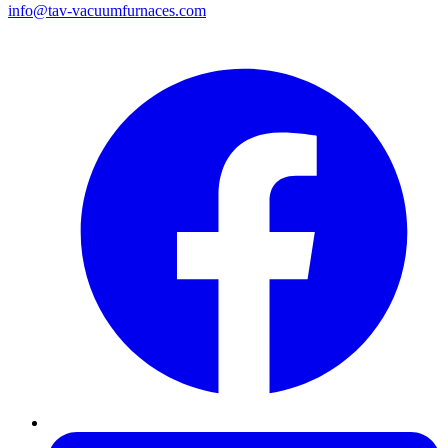
info@tav-vacuumfurnaces.com