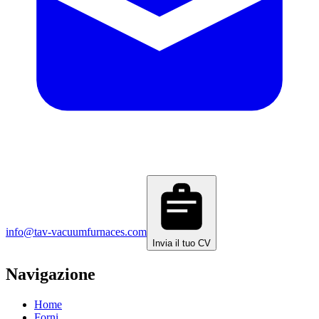
info@tav-vacuumfurnaces.com
Invia il tuo CV
Navigazione
Home
Forni