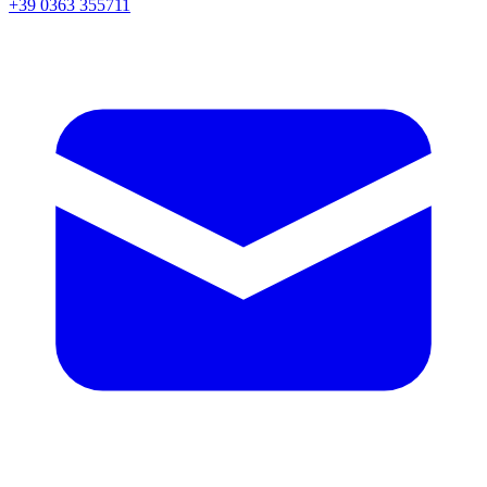
+39 0363 355711