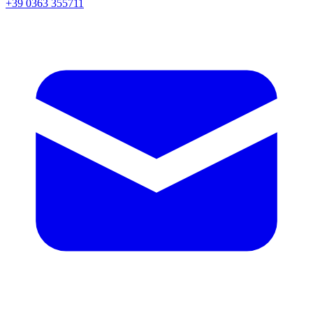
+39 0363 355711