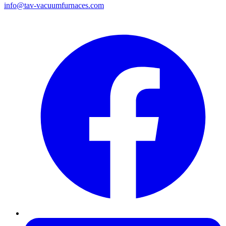
info@tav-vacuumfurnaces.com