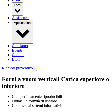
Home
Forni
Assistenza
Applicazioni
Chi siamo
Eventi
Contatti
Blog
Richiedi preventivo
Forni a vuoto verticali
Carica superiore o
inferiore
Cicli perfettamente riproducibili
Ottima uniformità di riscaldo
Connesso ai sistemi informativi