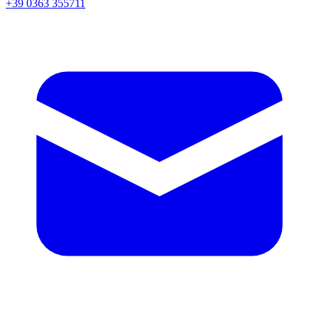
+39 0363 355711