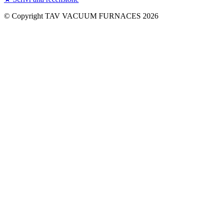
© Copyright TAV VACUUM FURNACES
2026