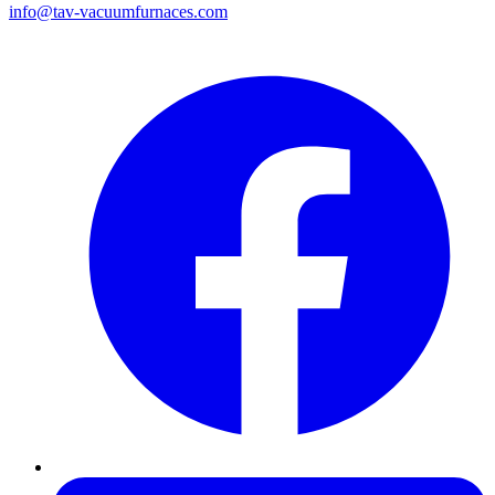
info@tav-vacuumfurnaces.com