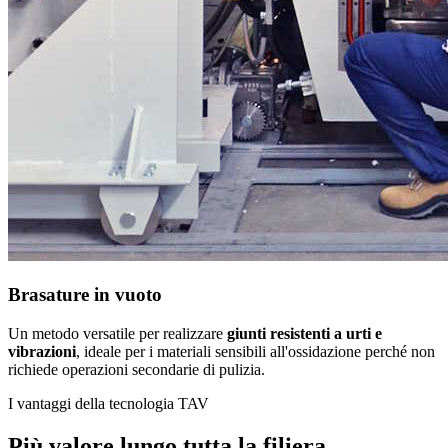
Brasature in vuoto
Un metodo versatile per realizzare
giunti resistenti a urti e
vibrazioni
, ideale per i materiali sensibili all'ossidazione perché non
richiede operazioni secondarie di pulizia.
I vantaggi della tecnologia TAV
Più valore lungo tutta la filiera