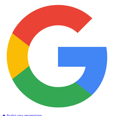
★ Scrivi una recensione