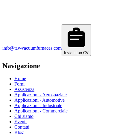
info@tav-vacuumfurnaces.com
Invia il tuo CV
Navigazione
Home
Forni
Assistenza
Applicazioni - Aerospaziale
Applicazioni - Automotive
Applicazioni - Industriale
Applicazioni - Commerciale
Chi siamo
Eventi
Contatti
Blog