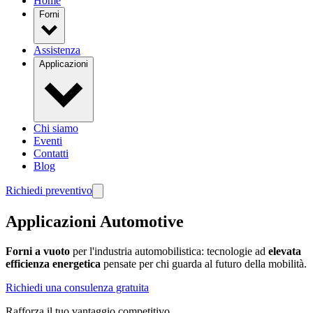
Home
Forni
Assistenza
Applicazioni
Chi siamo
Eventi
Contatti
Blog
Richiedi preventivo
Applicazioni Automotive
Forni a vuoto
per l'industria automobilistica: tecnologie ad
elevata
efficienza energetica
pensate per chi guarda al futuro della mobilità.
Richiedi una consulenza gratuita
Rafforza il tuo vantaggio competitivo.