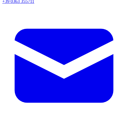
+39 0363 355711