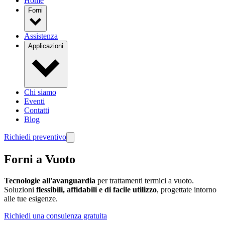
Home
Forni
Assistenza
Applicazioni
Chi siamo
Eventi
Contatti
Blog
Richiedi preventivo
Forni a Vuoto
Tecnologie all'avanguardia
per trattamenti termici a vuoto.
Soluzioni
flessibili, affidabili e di facile utilizzo
, progettate intorno
alle tue esigenze.
Richiedi una consulenza gratuita