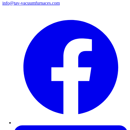
info@tav-vacuumfurnaces.com