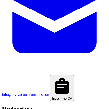
info@tav-vacuumfurnaces.com
Invia il tuo CV
Navigazione