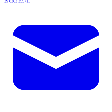
+39 0363 355711