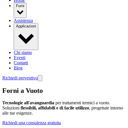
Home
Forni
Assistenza
Applicazioni
Chi siamo
Eventi
Contatti
Blog
Richiedi preventivo
Forni a Vuoto
Tecnologie all'avanguardia
per trattamenti termici a vuoto.
Soluzioni
flessibili, affidabili e di facile utilizzo
, progettate intorno
alle tue esigenze.
Richiedi una consulenza gratuita