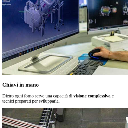
Chiavi in mano
Dietro ogni forno serve una capacità di
visione complessiva
e
tecnici preparati per svilupparla.