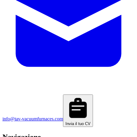
info@tav-vacuumfurnaces.com
Invia il tuo CV
Navigazione