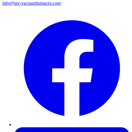
info@tav-vacuumfurnaces.com