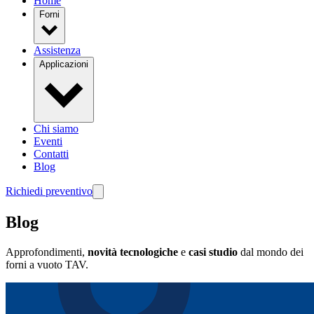
Home
Forni
Assistenza
Applicazioni
Chi siamo
Eventi
Contatti
Blog
Richiedi preventivo
Blog
Approfondimenti,
novità tecnologiche
e
casi studio
dal mondo dei
forni a vuoto TAV.