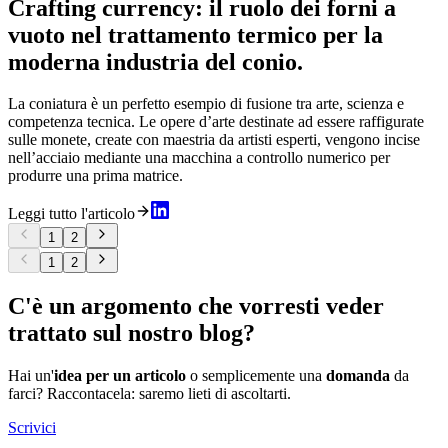
Crafting currency: il ruolo dei forni a
vuoto nel trattamento termico per la
moderna industria del conio.
La coniatura è un perfetto esempio di fusione tra arte, scienza e
competenza tecnica. Le opere d’arte destinate ad essere raffigurate
sulle monete, create con maestria da artisti esperti, vengono incise
nell’acciaio mediante una macchina a controllo numerico per
produrre una prima matrice.
Leggi tutto l'articolo
1
2
1
2
C'è un argomento che vorresti veder
trattato sul nostro blog?
Hai un'
idea per un articolo
o semplicemente una
domanda
da
farci? Raccontacela: saremo lieti di ascoltarti.
Scrivici