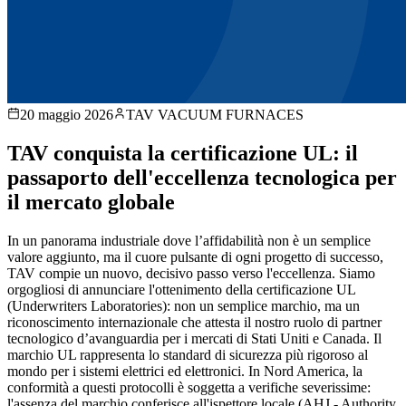
20 maggio 2026
TAV VACUUM FURNACES
TAV conquista la certificazione UL: il
passaporto dell'eccellenza tecnologica per
il mercato globale
In un panorama industriale dove l’affidabilità non è un semplice
valore aggiunto, ma il cuore pulsante di ogni progetto di successo,
TAV compie un nuovo, decisivo passo verso l'eccellenza. Siamo
orgogliosi di annunciare l'ottenimento della certificazione UL
(Underwriters Laboratories): non un semplice marchio, ma un
riconoscimento internazionale che attesta il nostro ruolo di partner
tecnologico d’avanguardia per i mercati di Stati Uniti e Canada. Il
marchio UL rappresenta lo standard di sicurezza più rigoroso al
mondo per i sistemi elettrici ed elettronici. In Nord America, la
conformità a questi protocolli è soggetta a verifiche severissime:
l'assenza del marchio conferisce all'ispettore locale (AHJ - Authority