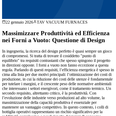
22 gennaio 2026
TAV VACUUM FURNACES
Massimizzare Produttività ed Efficienza
nei Forni a Vuoto: Questione di Design
In ingegneria, la ricerca del design perfetto è quasi sempre un gioco
di compromessi. Si tratta di trovare il cosiddetto "punto di
equilibrio" tra requisiti contrastanti che spesso spingono il progetto
in direzioni opposte. I forni a vuoto non fanno eccezione a questa
regola. Parlando di questi requisiti, l’efficienza energetica è spesso in
cima alla lista per due motivi principali: l’ottimizzazione dei costi di
produzione, in cui la riduzione dei costi delle utenze è fondamentale
per tutelare i margini, e il crescente peso delle normative ambientali
che interessano i settori energivori, come il trattamento termico. Un
secondo requisito, altrettanto critico, è la produttività. Con
l’evoluzione delle industrie verso produzioni ad alto volume, la
massimizzazione della capacità produttiva è essenziale per
mantenere un vantaggio competitivo. In questo contesto, i colli di
bottiglia operativi rappresentano un rischio significativo per la