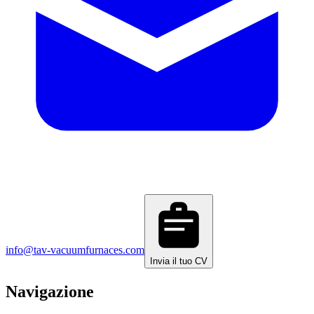
info@tav-vacuumfurnaces.com
Invia il tuo CV
Navigazione