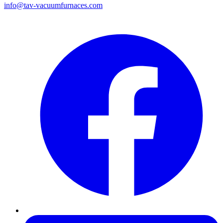
info@tav-vacuumfurnaces.com