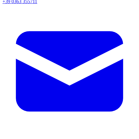
+39 0363 355711