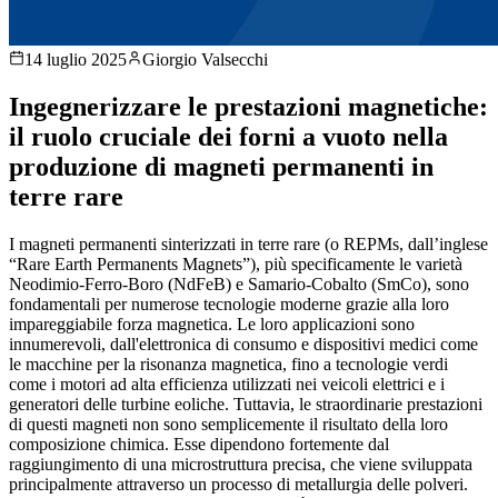
14 luglio 2025
Giorgio Valsecchi
Ingegnerizzare le prestazioni magnetiche:
il ruolo cruciale dei forni a vuoto nella
produzione di magneti permanenti in
terre rare
I magneti permanenti sinterizzati in terre rare (o REPMs, dall’inglese
“Rare Earth Permanents Magnets”), più specificamente le varietà
Neodimio-Ferro-Boro (NdFeB) e Samario-Cobalto (SmCo), sono
fondamentali per numerose tecnologie moderne grazie alla loro
impareggiabile forza magnetica. Le loro applicazioni sono
innumerevoli, dall'elettronica di consumo e dispositivi medici come
le macchine per la risonanza magnetica, fino a tecnologie verdi
come i motori ad alta efficienza utilizzati nei veicoli elettrici e i
generatori delle turbine eoliche. Tuttavia, le straordinarie prestazioni
di questi magneti non sono semplicemente il risultato della loro
composizione chimica. Esse dipendono fortemente dal
raggiungimento di una microstruttura precisa, che viene sviluppata
principalmente attraverso un processo di metallurgia delle polveri.