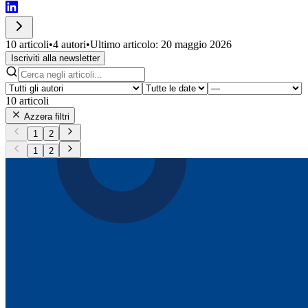
10 articoli
•
4 autori
•
Ultimo articolo: 20 maggio 2026
Iscriviti alla newsletter
10
articoli
Azzera filtri
1
2
1
2