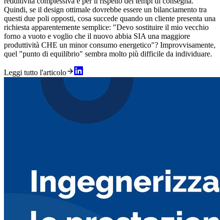
redditività complessiva e per il rispetto dei tempi di consegna.
Quindi, se il design ottimale dovrebbe essere un bilanciamento tra
questi due poli opposti, cosa succede quando un cliente presenta una
richiesta apparentemente semplice: "Devo sostituire il mio vecchio
forno a vuoto e voglio che il nuovo abbia SIA una maggiore
produttività CHE un minor consumo energetico"? Improvvisamente,
quel "punto di equilibrio" sembra molto più difficile da individuare.
Leggi tutto l'articolo