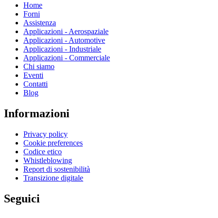
Home
Forni
Assistenza
Applicazioni - Aerospaziale
Applicazioni - Automotive
Applicazioni - Industriale
Applicazioni - Commerciale
Chi siamo
Eventi
Contatti
Blog
Informazioni
Privacy policy
Cookie preferences
Codice etico
Whistleblowing
Report di sostenibilità
Transizione digitale
Seguici