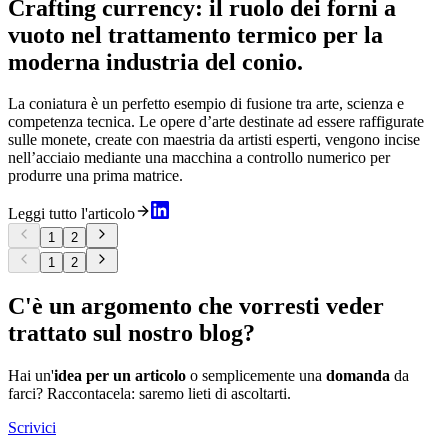
Crafting currency: il ruolo dei forni a
vuoto nel trattamento termico per la
moderna industria del conio.
La coniatura è un perfetto esempio di fusione tra arte, scienza e
competenza tecnica. Le opere d’arte destinate ad essere raffigurate
sulle monete, create con maestria da artisti esperti, vengono incise
nell’acciaio mediante una macchina a controllo numerico per
produrre una prima matrice.
Leggi tutto l'articolo
1
2
1
2
C'è un argomento che vorresti veder
trattato sul nostro blog?
Hai un'
idea per un articolo
o semplicemente una
domanda
da
farci? Raccontacela: saremo lieti di ascoltarti.
Scrivici