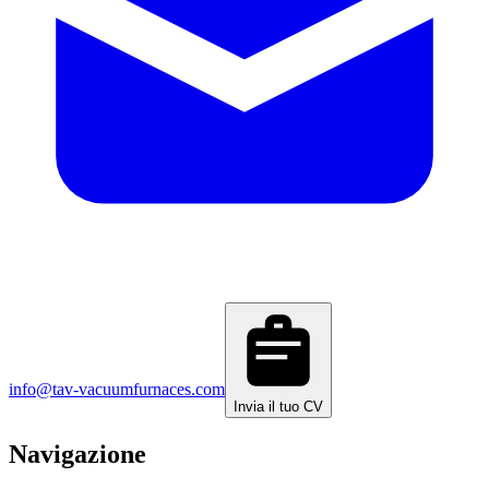
info@tav-vacuumfurnaces.com
Invia il tuo CV
Navigazione