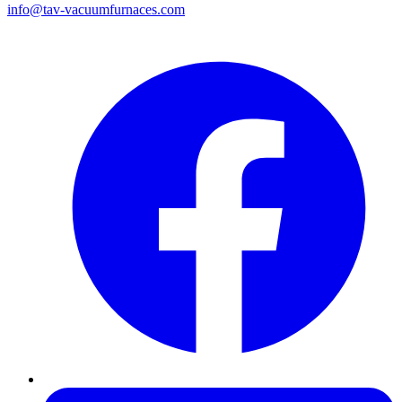
info@tav-vacuumfurnaces.com