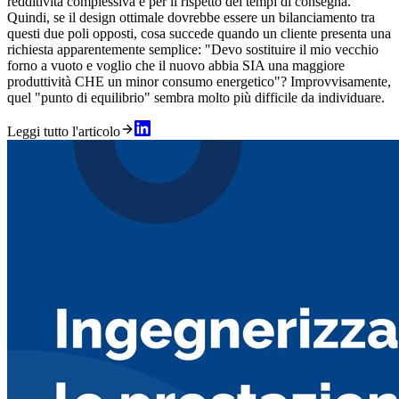
redditività complessiva e per il rispetto dei tempi di consegna.
Quindi, se il design ottimale dovrebbe essere un bilanciamento tra
questi due poli opposti, cosa succede quando un cliente presenta una
richiesta apparentemente semplice: "Devo sostituire il mio vecchio
forno a vuoto e voglio che il nuovo abbia SIA una maggiore
produttività CHE un minor consumo energetico"? Improvvisamente,
quel "punto di equilibrio" sembra molto più difficile da individuare.
Leggi tutto l'articolo