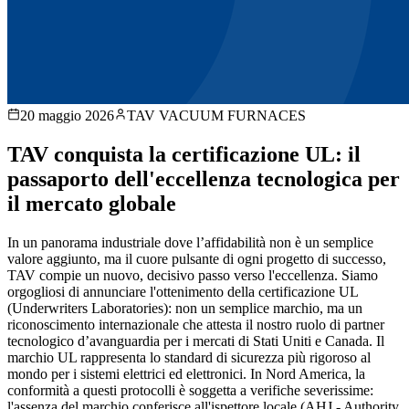
20 maggio 2026
TAV VACUUM FURNACES
TAV conquista la certificazione UL: il
passaporto dell'eccellenza tecnologica per
il mercato globale
In un panorama industriale dove l’affidabilità non è un semplice
valore aggiunto, ma il cuore pulsante di ogni progetto di successo,
TAV compie un nuovo, decisivo passo verso l'eccellenza. Siamo
orgogliosi di annunciare l'ottenimento della certificazione UL
(Underwriters Laboratories): non un semplice marchio, ma un
riconoscimento internazionale che attesta il nostro ruolo di partner
tecnologico d’avanguardia per i mercati di Stati Uniti e Canada. Il
marchio UL rappresenta lo standard di sicurezza più rigoroso al
mondo per i sistemi elettrici ed elettronici. In Nord America, la
conformità a questi protocolli è soggetta a verifiche severissime:
l'assenza del marchio conferisce all'ispettore locale (AHJ - Authority