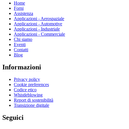
Home
Forni
Assistenza
Applicazioni - Aerospaziale
Applicazioni - Automotive
Applicazioni - Industriale
Applicazioni - Commerciale
Chi siamo
Eventi
Contatti
Blog
Informazioni
Privacy policy
Cookie preferences
Codice etico
Whistleblowing
Report di sostenibilità
Transizione digitale
Seguici