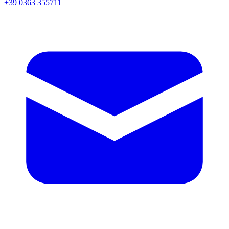
+39 0363 355711