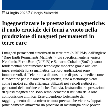
14 luglio 2025
Giorgio Valsecchi
Ingegnerizzare le prestazioni magnetiche:
il ruolo cruciale dei forni a vuoto nella
produzione di magneti permanenti in
terre rare
I magneti permanenti sinterizzati in terre rare (o REPMs, dall’inglese
“Rare Earth Permanents Magnets”), più specificamente le varietà
Neodimio-Ferro-Boro (NdFeB) e Samario-Cobalto (SmCo), sono
fondamentali per numerose tecnologie moderne grazie alla loro
impareggiabile forza magnetica. Le loro applicazioni sono
innumerevoli, dall'elettronica di consumo e dispositivi medici come
le macchine per la risonanza magnetica, fino a tecnologie verdi
come i motori ad alta efficienza utilizzati nei veicoli elettrici e i
generatori delle turbine eoliche. Tuttavia, le straordinarie prestazioni
di questi magneti non sono semplicemente il risultato della loro
composizione chimica. Esse dipendono fortemente dal
raggiungimento di una microstruttura precisa, che viene sviluppata
principalmente attraverso un processo di metallurgia delle polveri.