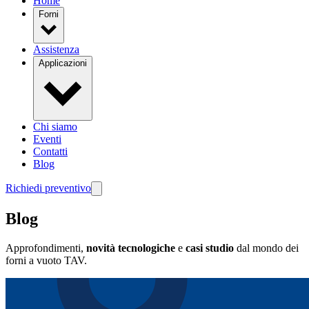
Home
Forni
Assistenza
Applicazioni
Chi siamo
Eventi
Contatti
Blog
Richiedi preventivo
Blog
Approfondimenti,
novità tecnologiche
e
casi studio
dal mondo dei
forni a vuoto TAV.