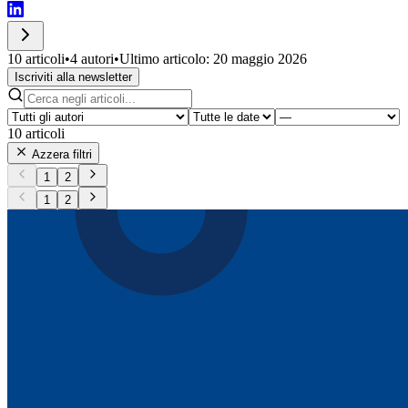
10 articoli
•
4 autori
•
Ultimo articolo: 20 maggio 2026
Iscriviti alla newsletter
10
articoli
Azzera filtri
1
2
1
2