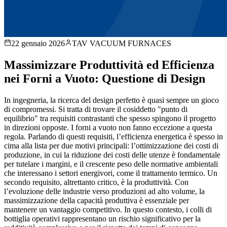
22 gennaio 2026
TAV VACUUM FURNACES
Massimizzare Produttività ed Efficienza
nei Forni a Vuoto: Questione di Design
In ingegneria, la ricerca del design perfetto è quasi sempre un gioco
di compromessi. Si tratta di trovare il cosiddetto "punto di
equilibrio" tra requisiti contrastanti che spesso spingono il progetto
in direzioni opposte. I forni a vuoto non fanno eccezione a questa
regola. Parlando di questi requisiti, l’efficienza energetica è spesso in
cima alla lista per due motivi principali: l’ottimizzazione dei costi di
produzione, in cui la riduzione dei costi delle utenze è fondamentale
per tutelare i margini, e il crescente peso delle normative ambientali
che interessano i settori energivori, come il trattamento termico. Un
secondo requisito, altrettanto critico, è la produttività. Con
l’evoluzione delle industrie verso produzioni ad alto volume, la
massimizzazione della capacità produttiva è essenziale per
mantenere un vantaggio competitivo. In questo contesto, i colli di
bottiglia operativi rappresentano un rischio significativo per la