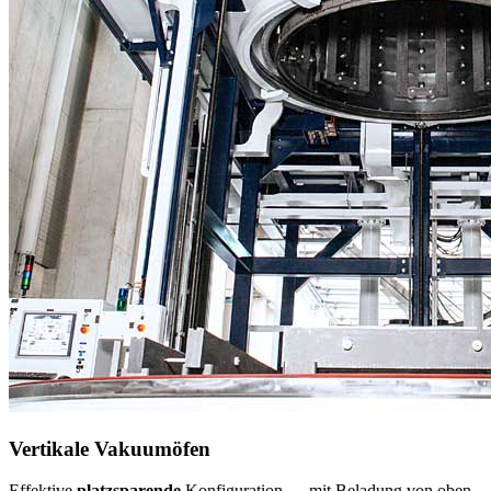
Vertikale Vakuumöfen
Effektive
platzsparende
Konfiguration — mit Beladung von oben