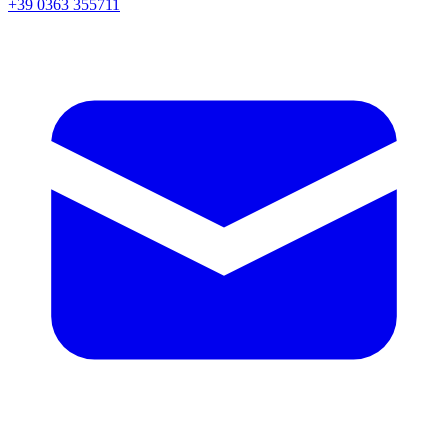
+39 0363 355711