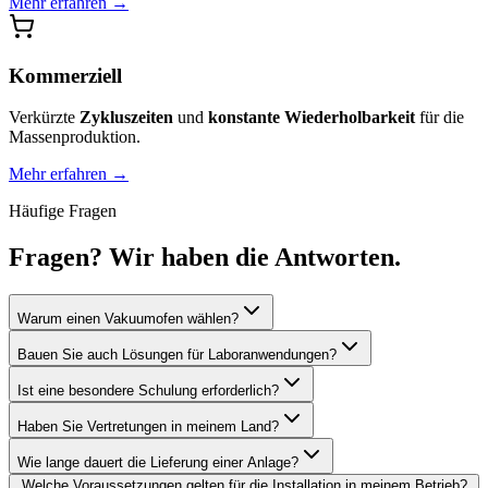
Mehr erfahren
→
Kommerziell
Verkürzte
Zykluszeiten
und
konstante Wiederholbarkeit
für die
Massenproduktion.
Mehr erfahren
→
Häufige Fragen
Fragen? Wir haben die Antworten.
Warum einen Vakuumofen wählen?
Bauen Sie auch Lösungen für Laboranwendungen?
Ist eine besondere Schulung erforderlich?
Haben Sie Vertretungen in meinem Land?
Wie lange dauert die Lieferung einer Anlage?
Welche Voraussetzungen gelten für die Installation in meinem Betrieb?