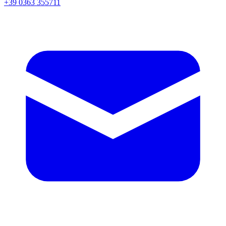
+39 0363 355711