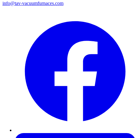
info@tav-vacuumfurnaces.com