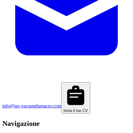
info@tav-vacuumfurnaces.com
Invia il tuo CV
Navigazione