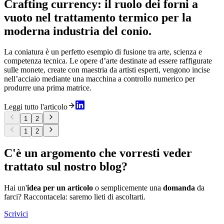
Crafting currency: il ruolo dei forni a
vuoto nel trattamento termico per la
moderna industria del conio.
La coniatura è un perfetto esempio di fusione tra arte, scienza e
competenza tecnica. Le opere d’arte destinate ad essere raffigurate
sulle monete, create con maestria da artisti esperti, vengono incise
nell’acciaio mediante una macchina a controllo numerico per
produrre una prima matrice.
Leggi tutto l'articolo
1
2
1
2
C'è un argomento che vorresti veder
trattato sul nostro blog?
Hai un'
idea per un articolo
o semplicemente una
domanda
da
farci? Raccontacela: saremo lieti di ascoltarti.
Scrivici