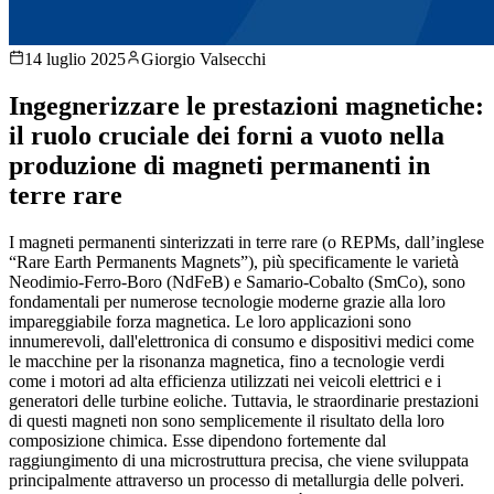
14 luglio 2025
Giorgio Valsecchi
Ingegnerizzare le prestazioni magnetiche:
il ruolo cruciale dei forni a vuoto nella
produzione di magneti permanenti in
terre rare
I magneti permanenti sinterizzati in terre rare (o REPMs, dall’inglese
“Rare Earth Permanents Magnets”), più specificamente le varietà
Neodimio-Ferro-Boro (NdFeB) e Samario-Cobalto (SmCo), sono
fondamentali per numerose tecnologie moderne grazie alla loro
impareggiabile forza magnetica. Le loro applicazioni sono
innumerevoli, dall'elettronica di consumo e dispositivi medici come
le macchine per la risonanza magnetica, fino a tecnologie verdi
come i motori ad alta efficienza utilizzati nei veicoli elettrici e i
generatori delle turbine eoliche. Tuttavia, le straordinarie prestazioni
di questi magneti non sono semplicemente il risultato della loro
composizione chimica. Esse dipendono fortemente dal
raggiungimento di una microstruttura precisa, che viene sviluppata
principalmente attraverso un processo di metallurgia delle polveri.