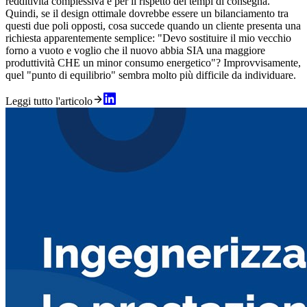
redditività complessiva e per il rispetto dei tempi di consegna.
Quindi, se il design ottimale dovrebbe essere un bilanciamento tra
questi due poli opposti, cosa succede quando un cliente presenta una
richiesta apparentemente semplice: "Devo sostituire il mio vecchio
forno a vuoto e voglio che il nuovo abbia SIA una maggiore
produttività CHE un minor consumo energetico"? Improvvisamente,
quel "punto di equilibrio" sembra molto più difficile da individuare.
Leggi tutto l'articolo