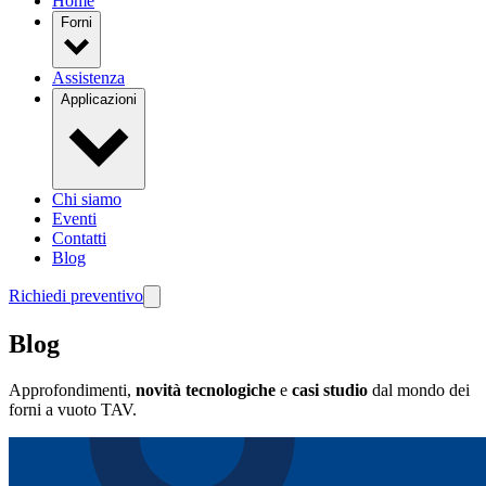
Home
Forni
Assistenza
Applicazioni
Chi siamo
Eventi
Contatti
Blog
Richiedi preventivo
Blog
Approfondimenti,
novità tecnologiche
e
casi studio
dal mondo dei
forni a vuoto TAV.