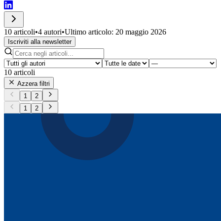
10 articoli
•
4 autori
•
Ultimo articolo: 20 maggio 2026
Iscriviti alla newsletter
10
articoli
Azzera filtri
1
2
1
2