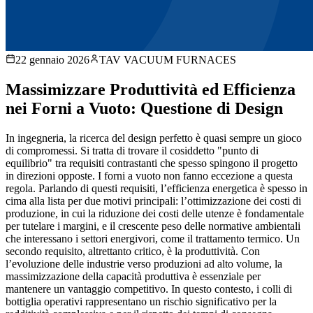
22 gennaio 2026
TAV VACUUM FURNACES
Massimizzare Produttività ed Efficienza
nei Forni a Vuoto: Questione di Design
In ingegneria, la ricerca del design perfetto è quasi sempre un gioco
di compromessi. Si tratta di trovare il cosiddetto "punto di
equilibrio" tra requisiti contrastanti che spesso spingono il progetto
in direzioni opposte. I forni a vuoto non fanno eccezione a questa
regola. Parlando di questi requisiti, l’efficienza energetica è spesso in
cima alla lista per due motivi principali: l’ottimizzazione dei costi di
produzione, in cui la riduzione dei costi delle utenze è fondamentale
per tutelare i margini, e il crescente peso delle normative ambientali
che interessano i settori energivori, come il trattamento termico. Un
secondo requisito, altrettanto critico, è la produttività. Con
l’evoluzione delle industrie verso produzioni ad alto volume, la
massimizzazione della capacità produttiva è essenziale per
mantenere un vantaggio competitivo. In questo contesto, i colli di
bottiglia operativi rappresentano un rischio significativo per la