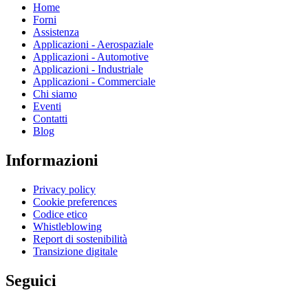
Home
Forni
Assistenza
Applicazioni - Aerospaziale
Applicazioni - Automotive
Applicazioni - Industriale
Applicazioni - Commerciale
Chi siamo
Eventi
Contatti
Blog
Informazioni
Privacy policy
Cookie preferences
Codice etico
Whistleblowing
Report di sostenibilità
Transizione digitale
Seguici