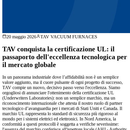
20 maggio 2026
TAV VACUUM FURNACES
TAV conquista la certificazione UL: il
passaporto dell'eccellenza tecnologica per
il mercato globale
In un panorama industriale dove l’affidabilità non è un semplice
valore aggiunto, ma il cuore pulsante di ogni progetto di successo,
TAV compie un nuovo, decisivo passo verso l'eccellenza. Siamo
orgogliosi di annunciare l'ottenimento della certificazione UL
(Underwriters Laboratories): non un semplice marchio, ma un
riconoscimento internazionale che attesta il nostro ruolo di partner
tecnologico d’avanguardia per i mercati di Stati Uniti e Canada. Il
marchio UL rappresenta lo standard di sicurezza più rigoroso al
mondo per i sistemi elettrici ed elettronici. In Nord America, la
conformità a questi protocolli è soggetta a verifiche severissime:
l'assenza del marchio conferisce all'ispettore locale (AHJ - Authority