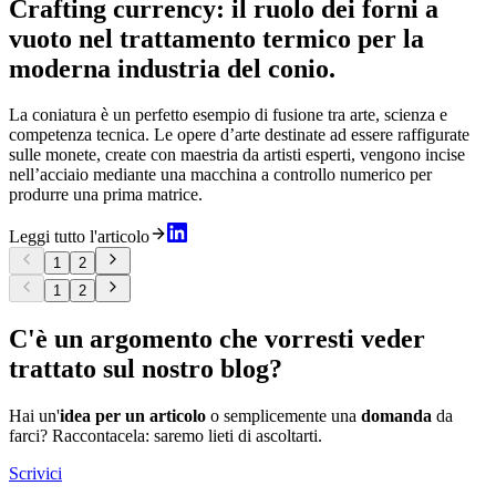
Crafting currency: il ruolo dei forni a
vuoto nel trattamento termico per la
moderna industria del conio.
La coniatura è un perfetto esempio di fusione tra arte, scienza e
competenza tecnica. Le opere d’arte destinate ad essere raffigurate
sulle monete, create con maestria da artisti esperti, vengono incise
nell’acciaio mediante una macchina a controllo numerico per
produrre una prima matrice.
Leggi tutto l'articolo
1
2
1
2
C'è un argomento che vorresti veder
trattato sul nostro blog?
Hai un'
idea per un articolo
o semplicemente una
domanda
da
farci? Raccontacela: saremo lieti di ascoltarti.
Scrivici