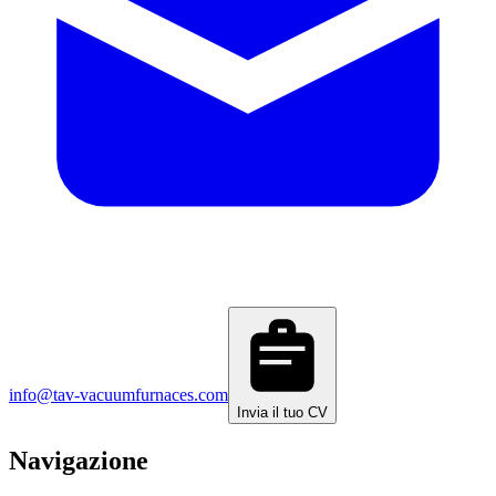
info@tav-vacuumfurnaces.com
Invia il tuo CV
Navigazione