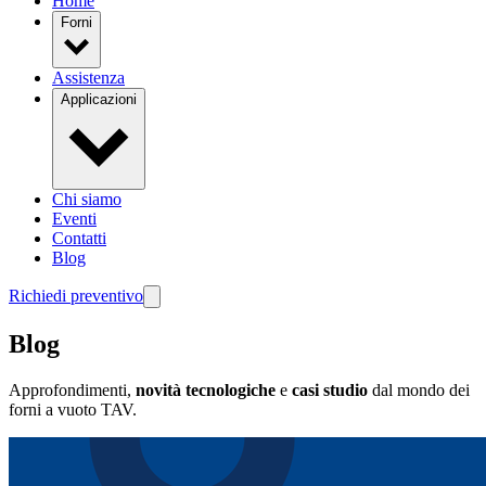
Home
Forni
Assistenza
Applicazioni
Chi siamo
Eventi
Contatti
Blog
Richiedi preventivo
Blog
Approfondimenti,
novità tecnologiche
e
casi studio
dal mondo dei
forni a vuoto TAV.