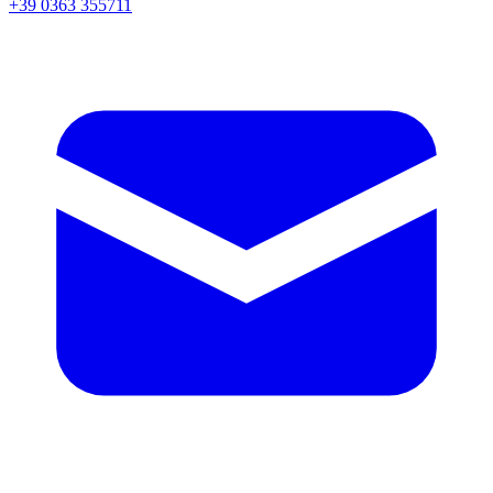
+39 0363 355711