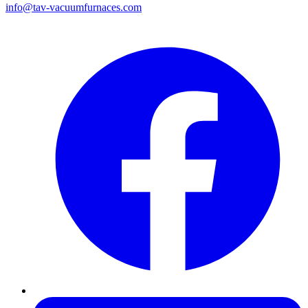
info@tav-vacuumfurnaces.com