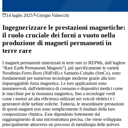
14 luglio 2025
Giorgio Valsecchi
Ingegnerizzare le prestazioni magnetiche:
il ruolo cruciale dei forni a vuoto nella
produzione di magneti permanenti in
terre rare
I magneti permanenti sinterizzati in terre rare (o REPMs, dall’inglese
“Rare Earth Permanents Magnets”), più specificamente le varietà
Neodimio-Ferro-Boro (NdFeB) e Samario-Cobalto (SmCo), sono
fondamentali per numerose tecnologie moderne grazie alla loro
impareggiabile forza magnetica. Le loro applicazioni sono
innumerevoli, dall'elettronica di consumo e dispositivi medici come
le macchine per la risonanza magnetica, fino a tecnologie verdi
come i motori ad alta efficienza utilizzati nei veicoli elettrici e i
generatori delle turbine eoliche. Tuttavia, le straordinarie prestazioni
di questi magneti non sono semplicemente il risultato della loro
composizione chimica. Esse dipendono fortemente dal
raggiungimento di una microstruttura precisa, che viene sviluppata
principalmente attraverso un processo di metallurgia delle polveri.