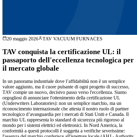
20 maggio 2026
TAV VACUUM FURNACES
TAV conquista la certificazione UL: il
passaporto dell'eccellenza tecnologica per
il mercato globale
In un panorama industriale dove l’affidabilità non è un semplice
valore aggiunto, ma il cuore pulsante di ogni progetto di successo,
TAV compie un nuovo, decisivo passo verso l'eccellenza. Siamo
orgogliosi di annunciare l'ottenimento della certificazione UL
(Underwriters Laboratories): non un semplice marchio, ma un
riconoscimento internazionale che attesta il nostro ruolo di partner
tecnologico d’avanguardia per i mercati di Stati Uniti e Canada. Il
marchio UL rappresenta lo standard di sicurezza più rigoroso al
mondo per i sistemi elettrici ed elettronici. In Nord America, la
conformità a questi protocolli è soggetta a verifiche severissime:
l'assenza del marchio conferisce all'ispettore locale (AHJ - Authority