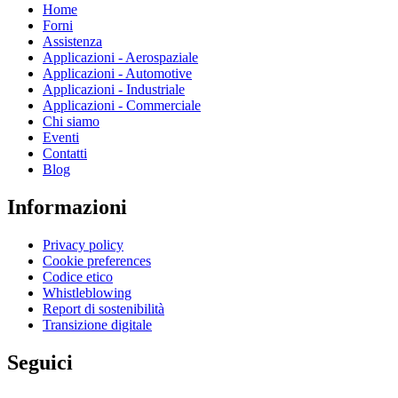
Home
Forni
Assistenza
Applicazioni - Aerospaziale
Applicazioni - Automotive
Applicazioni - Industriale
Applicazioni - Commerciale
Chi siamo
Eventi
Contatti
Blog
Informazioni
Privacy policy
Cookie preferences
Codice etico
Whistleblowing
Report di sostenibilità
Transizione digitale
Seguici