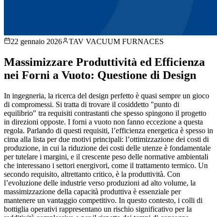
22 gennaio 2026
TAV VACUUM FURNACES
Massimizzare Produttività ed Efficienza
nei Forni a Vuoto: Questione di Design
In ingegneria, la ricerca del design perfetto è quasi sempre un gioco
di compromessi. Si tratta di trovare il cosiddetto "punto di
equilibrio" tra requisiti contrastanti che spesso spingono il progetto
in direzioni opposte. I forni a vuoto non fanno eccezione a questa
regola. Parlando di questi requisiti, l’efficienza energetica è spesso in
cima alla lista per due motivi principali: l’ottimizzazione dei costi di
produzione, in cui la riduzione dei costi delle utenze è fondamentale
per tutelare i margini, e il crescente peso delle normative ambientali
che interessano i settori energivori, come il trattamento termico. Un
secondo requisito, altrettanto critico, è la produttività. Con
l’evoluzione delle industrie verso produzioni ad alto volume, la
massimizzazione della capacità produttiva è essenziale per
mantenere un vantaggio competitivo. In questo contesto, i colli di
bottiglia operativi rappresentano un rischio significativo per la