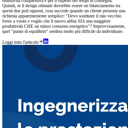
redditività complessiva e per il rispetto dei tempi di consegna.
Quindi, se il design ottimale dovrebbe essere un bilanciamento tra
questi due poli opposti, cosa succede quando un cliente presenta una
richiesta apparentemente semplice: "Devo sostituire il mio vecchio
forno a vuoto e voglio che il nuovo abbia SIA una maggiore
produttività CHE un minor consumo energetico"? Improvvisamente,
quel "punto di equilibrio" sembra molto più difficile da individuare.
Leggi tutto l'articolo