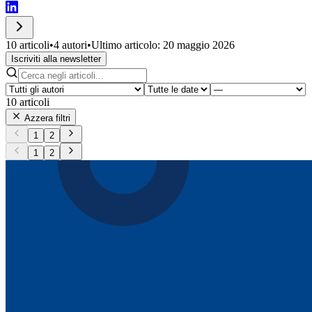
10 articoli
•
4 autori
•
Ultimo articolo: 20 maggio 2026
Iscriviti alla newsletter
10
articoli
Azzera filtri
1
2
1
2